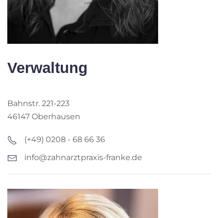
Verwaltung
Bahnstr. 221-223
46147 Oberhausen
(+49) 0208 - 68 66 36
info@zahnarztpraxis-franke.de