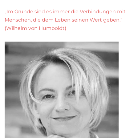
„Im Grunde sind es immer die Verbindungen mit
Menschen, die dem Leben seinen Wert geben.“
(Wilhelm von Humboldt)