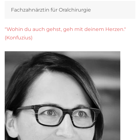
Fachzahnärztin für Oralchirurgie
"Wohin du auch gehst, geh mit deinem Herzen."
(Konfuzius)