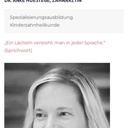
DR. ANKE HUESTEGE, ZAHNÄRZTIN
Spezialisierungsausbildung
Kinderzahnheilkunde
„Ein Lächeln versteht man in jeder Sprache.“
(Sprichwort)