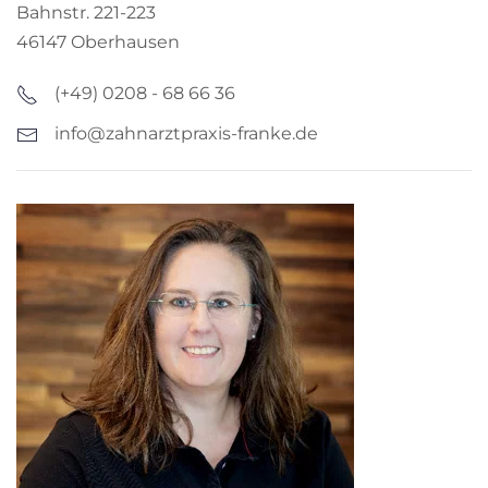
Bahnstr. 221-223
46147 Oberhausen
(+49) 0208 - 68 66 36
info@zahnarztpraxis-franke.de