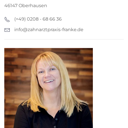
46147 Oberhausen
(+49) 0208 - 68 66 36
info@zahnarztpraxis-franke.de