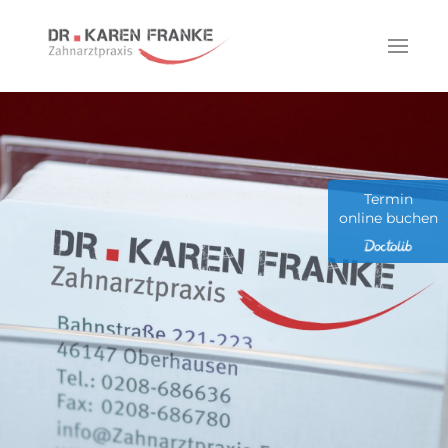
Zum Hauptinhalt springen
Termin
online buchen