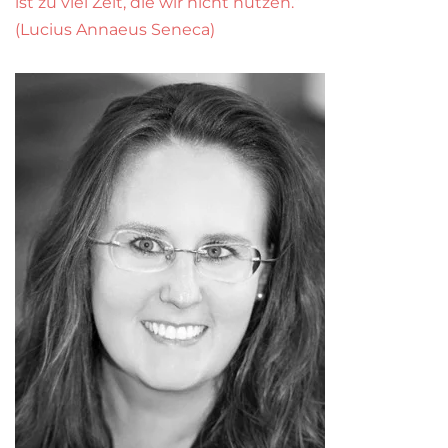
ist zu viel Zeit, die wir nicht nutzen.“
(Lucius Annaeus Seneca)